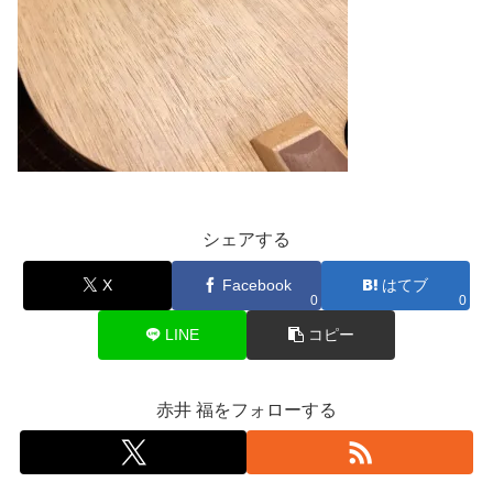
シェアする
X
Facebook
はてブ
0
0
LINE
コピー
赤井 福をフォローする