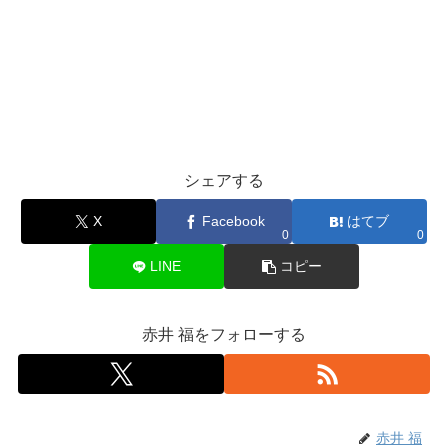
シェアする
X
Facebook
はてブ
0
0
LINE
コピー
赤井 福をフォローする
赤井 福