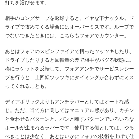
打ちを浴びせます。
相手のロングサーブを返球すると、イヤな下ナックル。ド
ライブで攻めてくる場合にはオーバーミスです。ループで
つないできたときには、こちらもフォアでカウンター。
あとはフォアのスピンファイアで切ったツッツキしたり、
ドライブしたりすると回転量の差で相手がバグる状態に。
稀にラケットを反転して、フォアアンチでサービスレシー
ブを行うと、上回転ツッツキにタイミングが合わずにミス
ってくれることも。
ディアボリックよりもアンチラバーとしてはオートな感
じ。ただ、当て方に関してはマニュアル感があり、カチン
と食わせるパターンと、パンと離すパターンでいろいろな
ボールが生まれるラバーです。使用する側としては、やる
べきことは少なく、あとはいかにフォアの技術を上げて仕