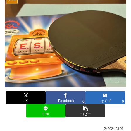
ラバー
X
Facebook
はてブ
0
0
LINE
コピー
2024.08.01