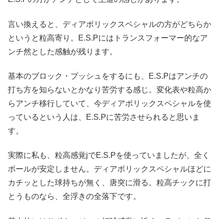
言い換えると、ディアボリックスペシャルの方がどちらか
というと粒高寄り。E.S.Pにはトランスフォーマー的なア
ンチ然とした感触が残ります。
基本のブロック・プッシュをするにも、E.S.Pはアンチの
打ち方を知らないとかなり苦労する感じ。変化表や粒高か
らアンチ移行していて、今ディアボリックスペシャルを使
っているという人は、E.S.Pに苦労させられると思いま
す。
実際に私も、粒高感覚jでE.S.Pを使っていましたが、全く
ボールが安定しません。ディアボリックスペシャルほどに
カチッとした球持ちが無く、唐突に滑る。粒高チックに打
とうものなら、全浮きの全落下です。