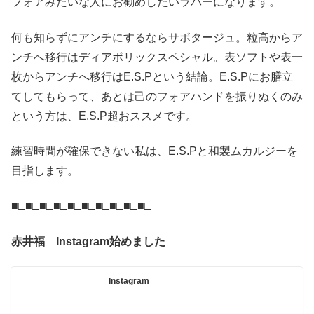
フォアみたいな人にお勧めしたいラバーになります。
何も知らずにアンチにするならサボタージュ。粒高からア
ンチへ移行はディアボリックスペシャル。表ソフトや表一
枚からアンチへ移行はE.S.Pという結論。E.S.Pにお膳立
てしてもらって、あとは己のフォアハンドを振りぬくのみ
という方は、E.S.P超おススメです。
練習時間が確保できない私は、E.S.Pと和製ムカルジーを
目指します。
■□■□■□■□■□■□■□■□■□■□
赤井福 Instagram始めました
Instagram