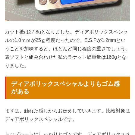
カット後は27.8gとなりました。ディアボリックスペシャ
ルの1.0ｍｍが25ｇ程度だったので、E.S.Pが1.2mmとい
うことを加味すると、ほとんど同じ程度の重さでしょう。
表ソフトと組み合わせた私のラケット総重量は160gとな
りました。
ディアボリックスペシャルよりもゴム感
がある
まずは、触れた感じからお伝えしていきます。比較対象は
ディアボリックスペシャルです。
トップシートはしっかりとゴムです。ディアボリックスペ