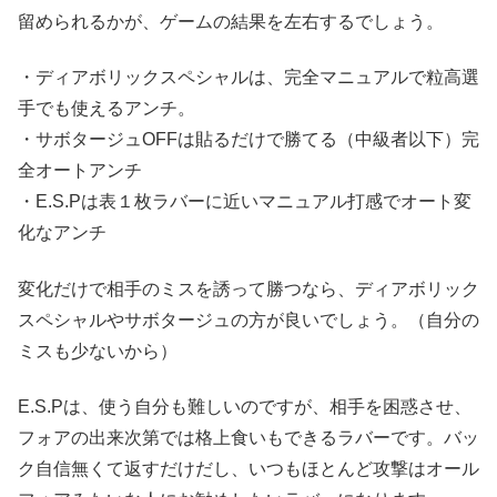
留められるかが、ゲームの結果を左右するでしょう。
・ディアボリックスペシャルは、完全マニュアルで粒高選
手でも使えるアンチ。
・サボタージュOFFは貼るだけで勝てる（中級者以下）完
全オートアンチ
・E.S.Pは表１枚ラバーに近いマニュアル打感でオート変
化なアンチ
変化だけで相手のミスを誘って勝つなら、ディアボリック
スペシャルやサボタージュの方が良いでしょう。（自分の
ミスも少ないから）
E.S.Pは、使う自分も難しいのですが、相手を困惑させ、
フォアの出来次第では格上食いもできるラバーです。バッ
ク自信無くて返すだけだし、いつもほとんど攻撃はオール