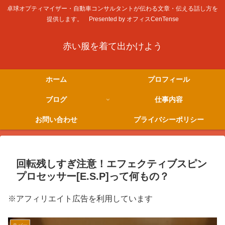
卓球オプティマイザー・自動車コンサルタントが伝わる文章・伝える話し方を
提供します。 Presented by オフィスCenTense
赤い服を着て出かけよう
ホーム
プロフィール
ブログ
仕事内容
お問い合わせ
プライバシーポリシー
回転残しすぎ注意！エフェクティブスピン
プロセッサー[E.S.P]って何もの？
※アフィリエイト広告を利用しています