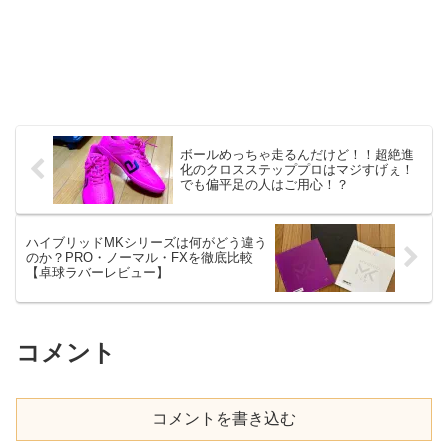
ボールめっちゃ走るんだけど！！超絶進
化のクロスステッププロはマジすげぇ！
でも偏平足の人はご用心！？
ハイブリッドMKシリーズは何がどう違う
のか？PRO・ノーマル・FXを徹底比較
【卓球ラバーレビュー】
コメント
コメントを書き込む