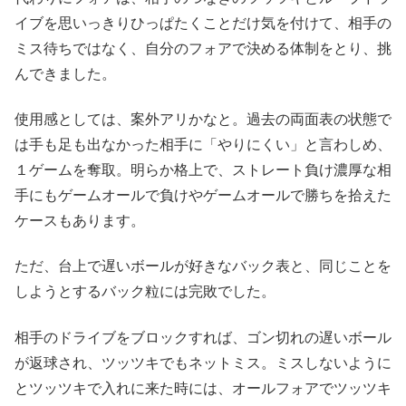
イブを思いっきりひっぱたくことだけ気を付けて、相手の
ミス待ちではなく、自分のフォアで決める体制をとり、挑
んできました。
使用感としては、案外アリかなと。過去の両面表の状態で
は手も足も出なかった相手に「やりにくい」と言わしめ、
１ゲームを奪取。明らか格上で、ストレート負け濃厚な相
手にもゲームオールで負けやゲームオールで勝ちを拾えた
ケースもあります。
ただ、台上で遅いボールが好きなバック表と、同じことを
しようとするバック粒には完敗でした。
相手のドライブをブロックすれば、ゴン切れの遅いボール
が返球され、ツッツキでもネットミス。ミスしないように
とツッツキで入れに来た時には、オールフォアでツッツキ