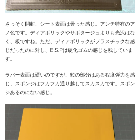
さっそく開封、シート表面は曇った感じ。アンチ特有のア
ノ色です。ディアボリックやサボタージュよりも光沢はな
く、板ですね。ただ、ディアボリックがプラスチックな感
じだったのに対し、E.S.Pは硬化ゴムの感じを残していま
す。
ラバー表面は硬いのですが、粒の部分はある程度弾力を感
じ、スポンジはフカフカ通り越してスカスカです。スポン
ジあるのにない感じ。