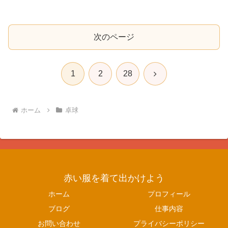
次のページ
次
1
2
28
へ
ホーム
卓球
赤い服を着て出かけよう
ホーム
プロフィール
ブログ
仕事内容
お問い合わせ
プライバシーポリシー