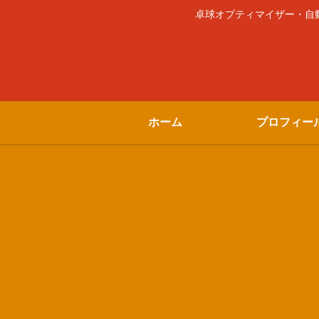
卓球オプティマイザー・自動車
ホーム
プロフィー