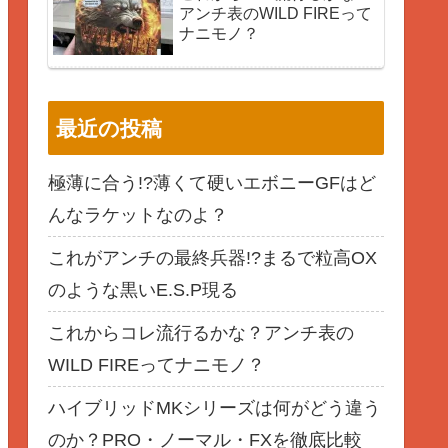
アンチ表のWILD FIREって
ナニモノ？
最近の投稿
極薄に合う!?薄くて硬いエボニーGFはど
んなラケットなのよ？
これがアンチの最終兵器!?まるで粒高OX
のような黒いE.S.P現る
これからコレ流行るかな？アンチ表の
WILD FIREってナニモノ？
ハイブリッドMKシリーズは何がどう違う
のか？PRO・ノーマル・FXを徹底比較