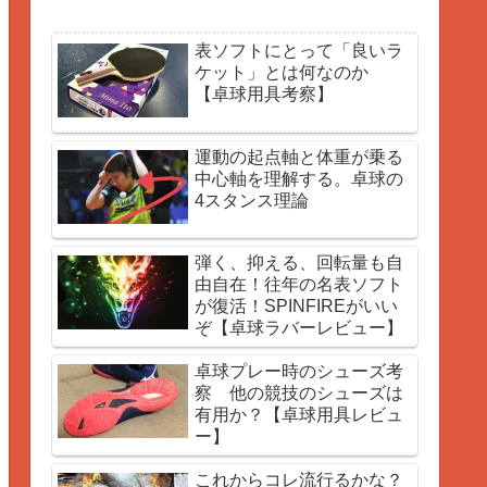
表ソフトにとって「良いラ
ケット」とは何なのか
【卓球用具考察】
運動の起点軸と体重が乗る
中心軸を理解する。卓球の
4スタンス理論
弾く、抑える、回転量も自
由自在！往年の名表ソフト
が復活！SPINFIREがいい
ぞ【卓球ラバーレビュー】
卓球プレー時のシューズ考
察 他の競技のシューズは
有用か？【卓球用具レビュ
ー】
これからコレ流行るかな？