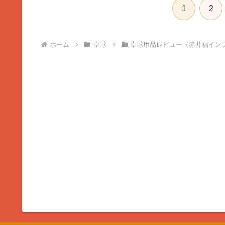
1
2
ホーム
卓球
卓球用品レビュー（赤井福イン