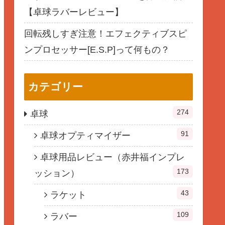
【卓球ラバーレビュー】
回転残しすぎ注意！エフェクティブスピ
ンプロセッサー[E.S.P]って何もの？
カテゴリー
274
卓球
91
卓球オプティマイザー
卓球用品レビュー（赤井福インプレ
173
ッション）
43
ラケット
109
ラバー