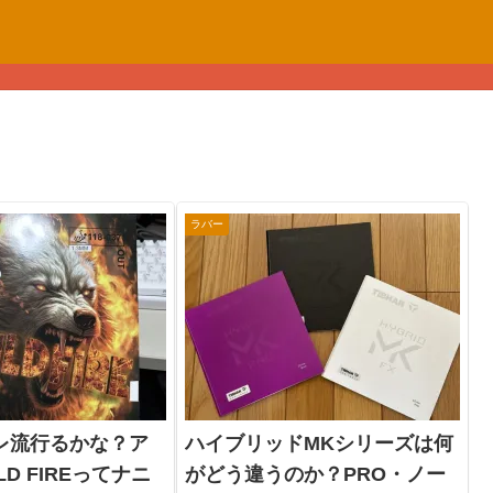
ラバー
レ流行るかな？ア
ハイブリッドMKシリーズは何
D FIREってナニ
がどう違うのか？PRO・ノー