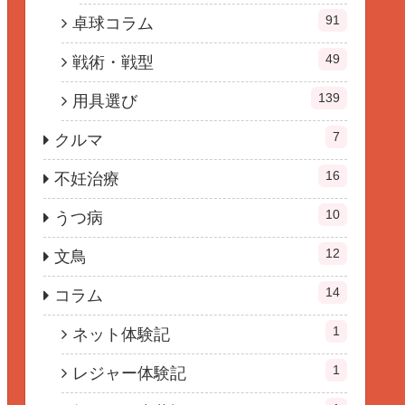
91
卓球コラム
49
戦術・戦型
139
用具選び
7
クルマ
16
不妊治療
10
うつ病
12
文鳥
14
コラム
1
ネット体験記
1
レジャー体験記