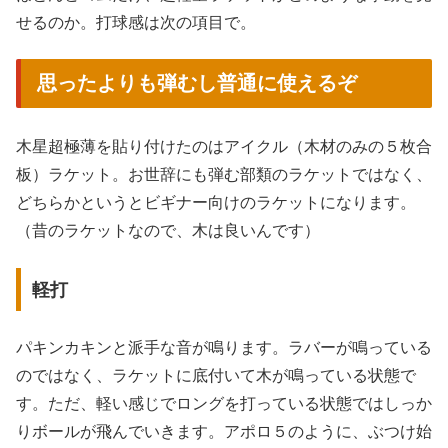
せるのか。打球感は次の項目で。
思ったよりも弾むし普通に使えるぞ
木星超極薄を貼り付けたのはアイクル（木材のみの５枚合
板）ラケット。お世辞にも弾む部類のラケットではなく、
どちらかというとビギナー向けのラケットになります。
（昔のラケットなので、木は良いんです）
軽打
パキンカキンと派手な音が鳴ります。ラバーが鳴っている
のではなく、ラケットに底付いて木が鳴っている状態で
す。ただ、軽い感じでロングを打っている状態ではしっか
りボールが飛んでいきます。アポロ５のように、ぶつけ始