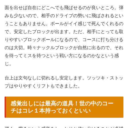
面を出せば自在にどこへでも飛ばせるのが良いところ。弾
みも少ないので、相手のドライブの勢いに飛ばされるとい
うこともありません。ボールがイイ感じで死んでくれるの
で、安定したブロックが出ます。ただ、相手にとっても取
りやすいブロックボールになるので、コースに打ち分ける
のは大切。時々ナックルブロックが自然に出るので、それ
を待ってミスを待つという戦い方になるのかなという感
じ。
台上は文句なしに切れるし安定します。ツッツキ・ストッ
プはやりやすくリフトもできました。
感覚出しには最高の道具！世の中のコー
チはコレ１本持っておくといい