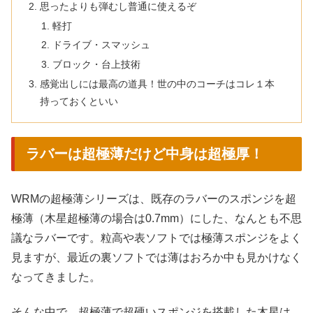
思ったよりも弾むし普通に使えるぞ
軽打
ドライブ・スマッシュ
ブロック・台上技術
感覚出しには最高の道具！世の中のコーチはコレ１本
持っておくといい
ラバーは超極薄だけど中身は超極厚！
WRMの超極薄シリーズは、既存のラバーのスポンジを超
極薄（木星超極薄の場合は0.7mm）にした、なんとも不思
議なラバーです。粒高や表ソフトでは極薄スポンジをよく
見ますが、最近の裏ソフトでは薄はおろか中も見かけなく
なってきました。
そんな中で、超極薄で超硬いスポンジを搭載した木星は、