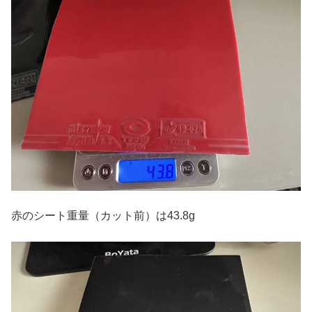
赤のシート重量（カット前）は43.8g