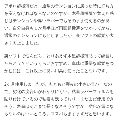
アポロ超極薄だと、通常のテンションに戻った時に打ち方
を変えなければならないのですが、木星超極薄で覚えた感
じはテンションや厚いラバーでもそのまま使えるのが良
い。自分自身も１か月半ほど両面超極薄をつかってから、
通常のテンションにもどしましたが、裏ソフトの感覚が大
きく向上しました。
裏ソフトで悩んだら、とりあえず木星超極薄貼って練習し
たらどう？というくらいおすすめ。卓球に重要な感覚をつ
かむには、これ以上に良い用具は使ったことないです。
2ヶ月使用しましたが、もともと弾みの小さいラバーなの
で、劣化の度合いがわかりにくい。粘着ラバーフィルムを
貼り付けているので粘着も残っており、まだまだ使用でき
そう。寿命はそこまで長くなさそうですが、劣化が気にな
らないのはいいところ。コスパもまずまずだと思います。