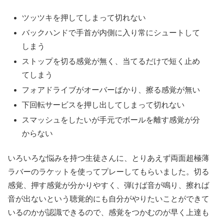
ツッツキを押してしまって切れない
バックハンドで手首が内側に入り常にシュートして
しまう
ストップを切る感覚が無く、当てるだけで短く止め
てしまう
フォアドライブがオーバーばかり、擦る感覚が無い
下回転サービスを押し出してしまって切れない
スマッシュをしたいが手元でボールを離す感覚が分
からない
いろいろな悩みを持つ生徒さんに、とりあえず両面超極薄
ラバーのラケットを使ってプレーしてもらいました。切る
感覚、押す感覚が分かりやすく、弾けば音が鳴り、擦れば
音が出ないという聴覚的にも自分がやりたいことができて
いるのかが認識できるので、感覚をつかむのが早く上達も