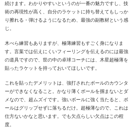
続けます。わかりやすいというのが一番の魅力ですし、技
術の再現性が高く、自分のラケットに持ち替えてもしっか
り擦れる・弾けるようになるため、最強の副教材という感
じ。
木べら練習もありますが、極薄練習もすごく身になりま
す。言葉では伝えにくいフィーリングを伝えるのには最強
の道具ですので、世の中の卓球コーチには、木星超極薄を
貼ったラケットを持っておいてほしいです。
これを貼ったデメリットは、強打されたボールのカウンタ
ーができなくなること。かなり薄くボールを掴まないとダ
メなので、超ムズイです。強いボールに強く当たると、ボ
ールはグリップせずに落ちるだけ。超極薄なので、これは
仕方ないかなと思います。でも欠点らしい欠点はこの程
度。