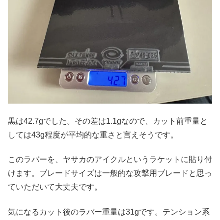
黒は42.7gでした。その差は1.1gなので、カット前重量と
しては43g程度が平均的な重さと言えそうです。
このラバーを、ヤサカのアイクルというラケットに貼り付
けます。ブレードサイズは一般的な攻撃用ブレードと思っ
ていただいて大丈夫です。
気になるカット後のラバー重量は31gです。テンション系