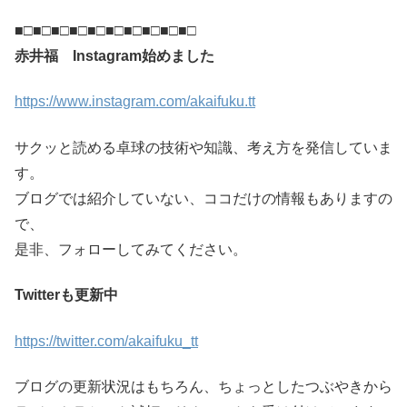
■□■□■□■□■□■□■□■□■□■□
赤井福 Instagram始めました
https://www.instagram.com/akaifuku.tt
サクッと読める卓球の技術や知識、考え方を発信していま
す。
ブログでは紹介していない、ココだけの情報もありますの
で、
是非、フォローしてみてください。
Twitterも更新中
https://twitter.com/akaifuku_tt
ブログの更新状況はもちろん、ちょっとしたつぶやきから