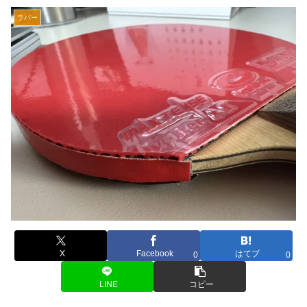
ラバー
X
Facebook
はてブ
0
0
LINE
コピー