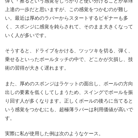
弾く・擦るという感覚をしっかりと使い分けることが卓球
上達の一歩だと思いますが、この感覚をつかむのが難し
い。最近は厚めのラバーからスタートするビギナーも多
く、スポンジに感覚を鈍らされて、そのまま大きくなって
いく人が多いです。
そうすると、ドライブをかける、ツッツキを切る、弾く、
乗せるといったボールタッチの中で、どこかが欠損し、技
術の習得が大きく遅れます。
また、厚めのスポンジはラケットの面出し、ボールの方向
出しの要素を低くしてしまうため、スイングでボールを振
り回す人が多くなります。正しくボールの後ろに当てると
いう感覚をつかむにも、超極薄ラバーは利用価値が高いで
す。
実際に私が使用した例は次のようなケース。