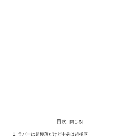
目次
ラバーは超極薄だけど中身は超極厚！