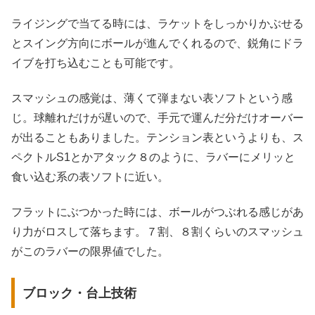
ライジングで当てる時には、ラケットをしっかりかぶせる
とスイング方向にボールが進んでくれるので、鋭角にドラ
イブを打ち込むことも可能です。
スマッシュの感覚は、薄くて弾まない表ソフトという感
じ。球離れだけが遅いので、手元で運んだ分だけオーバー
が出ることもありました。テンション表というよりも、ス
ペクトルS1とかアタック８のように、ラバーにメリッと
食い込む系の表ソフトに近い。
フラットにぶつかった時には、ボールがつぶれる感じがあ
り力がロスして落ちます。７割、８割くらいのスマッシュ
がこのラバーの限界値でした。
ブロック・台上技術