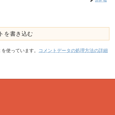
赤井 福
トを書き込む
t を使っています。
コメントデータの処理方法の詳細