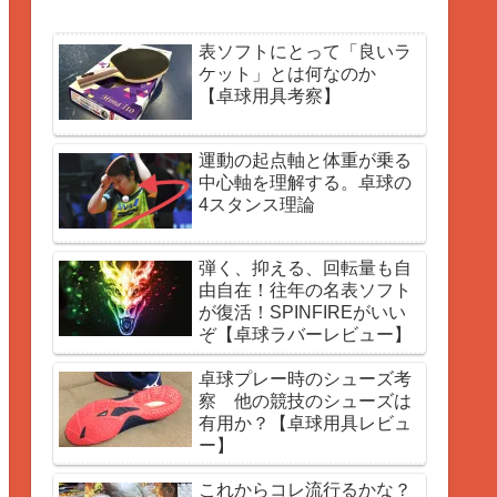
表ソフトにとって「良いラ
ケット」とは何なのか
【卓球用具考察】
運動の起点軸と体重が乗る
中心軸を理解する。卓球の
4スタンス理論
弾く、抑える、回転量も自
由自在！往年の名表ソフト
が復活！SPINFIREがいい
ぞ【卓球ラバーレビュー】
卓球プレー時のシューズ考
察 他の競技のシューズは
有用か？【卓球用具レビュ
ー】
これからコレ流行るかな？