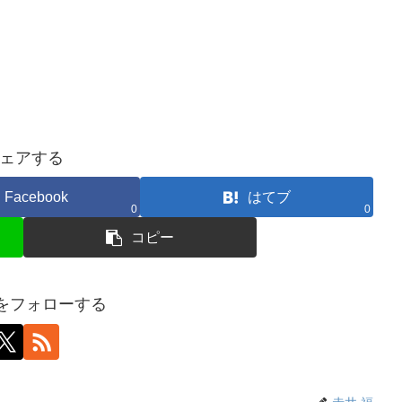
ェアする
Facebook
はてブ
0
0
コピー
福をフォローする