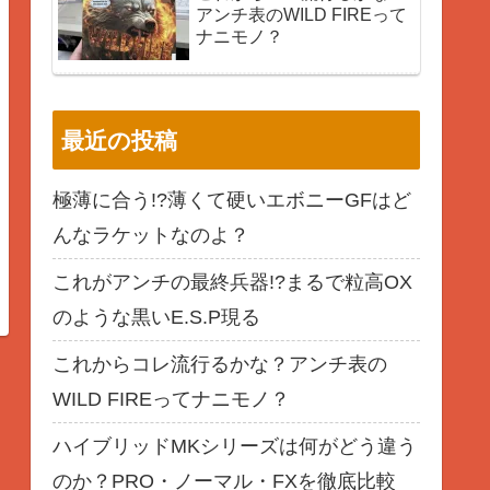
アンチ表のWILD FIREって
ナニモノ？
最近の投稿
極薄に合う!?薄くて硬いエボニーGFはど
んなラケットなのよ？
これがアンチの最終兵器!?まるで粒高OX
のような黒いE.S.P現る
これからコレ流行るかな？アンチ表の
WILD FIREってナニモノ？
ハイブリッドMKシリーズは何がどう違う
のか？PRO・ノーマル・FXを徹底比較