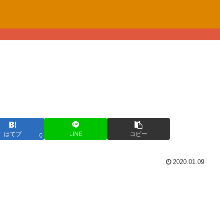
はてブ
LINE
コピー
0
2020.01.09