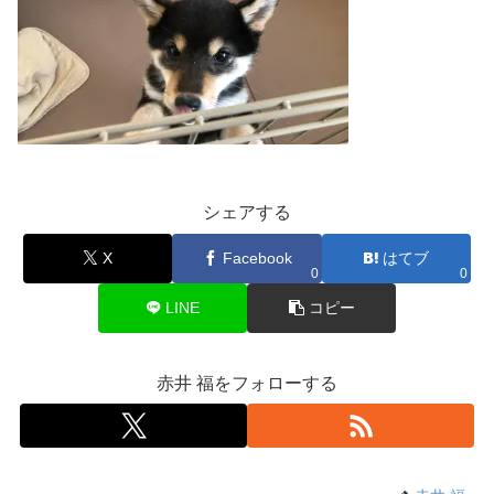
シェアする
X
Facebook
はてブ
0
0
LINE
コピー
赤井 福をフォローする