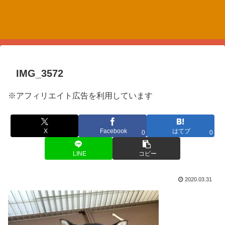
IMG_3572
※アフィリエイト広告を利用しています
X
Facebook
はてブ
0
0
LINE
コピー
2020.03.31