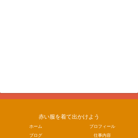
赤い服を着て出かけよう
ホーム
プロフィール
ブログ
仕事内容