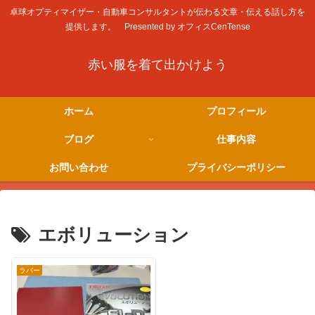
卓球オプティマイザー・自動車コンサルタントが伝わる文章・伝える話し方を
提供します。 Presented by オフィスCenTense
赤い服を着て出かけよう
ホーム
プロフィール
ブログ
仕事内容
お問い合わせ
プライバシーポリシー
エボリューション
ラバー