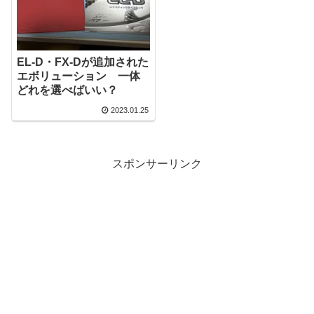
EL-D・FX-Dが追加された
エボリューション 一体
どれを選べばいい？
2023.01.25
スポンサーリンク