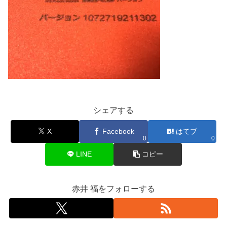
シェアする
X
Facebook
はてブ
0
0
LINE
コピー
赤井 福をフォローする