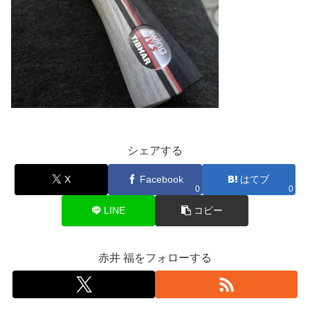
シェアする
X
Facebook
はてブ
0
0
LINE
コピー
赤井 福をフォローする