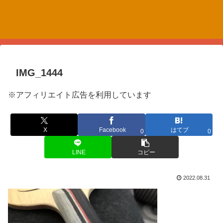
IMG_1444
※アフィリエイト広告を利用しています
X
Facebook
はてブ
0
0
LINE
コピー
2022.08.31