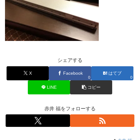
シェアする
X
Facebook
はてブ
0
0
LINE
コピー
赤井 福をフォローする