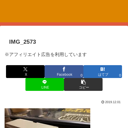
IMG_2573
※アフィリエイト広告を利用しています
X
Facebook
はてブ
0
0
LINE
コピー
2019.12.01