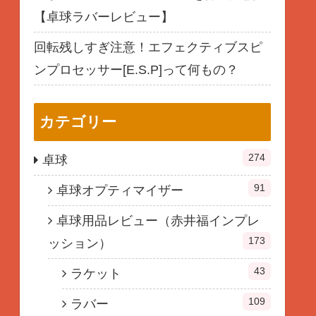
【卓球ラバーレビュー】
回転残しすぎ注意！エフェクティブスピ
ンプロセッサー[E.S.P]って何もの？
カテゴリー
274
卓球
91
卓球オプティマイザー
卓球用品レビュー（赤井福インプレ
173
ッション）
43
ラケット
109
ラバー