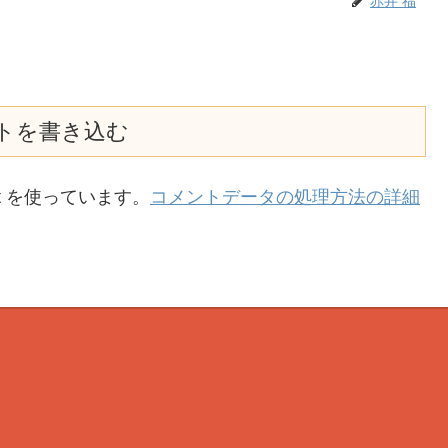
赤井 福
トを書き込む
t を使っています。
コメントデータの処理方法の詳細