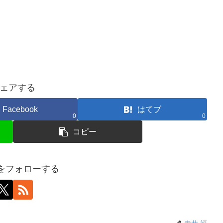
ェアする
Facebook
はてブ
0
0
コピー
福をフォローする