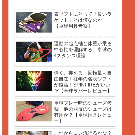
表ソフトにとって「良いラ
ケット」とは何なのか
【卓球用具考察】
運動の起点軸と体重が乗る
中心軸を理解する。卓球の
4スタンス理論
弾く、抑える、回転量も自
由自在！往年の名表ソフト
が復活！SPINFIREがいい
ぞ【卓球ラバーレビュー】
卓球プレー時のシューズ考
察 他の競技のシューズは
有用か？【卓球用具レビュ
ー】
これからコレ流行るかな？