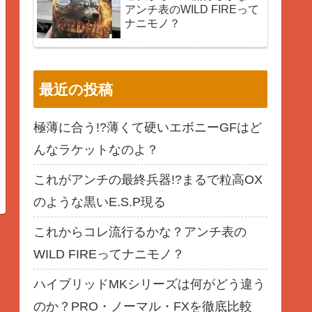
アンチ表のWILD FIREって
ナニモノ？
最近の投稿
極薄に合う!?薄くて硬いエボニーGFはど
んなラケットなのよ？
これがアンチの最終兵器!?まるで粒高OX
のような黒いE.S.P現る
これからコレ流行るかな？アンチ表の
WILD FIREってナニモノ？
ハイブリッドMKシリーズは何がどう違う
のか？PRO・ノーマル・FXを徹底比較