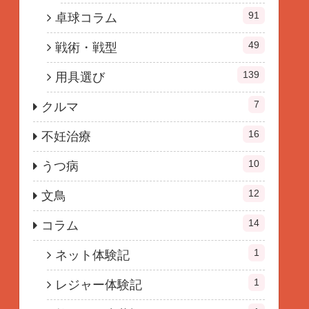
91
卓球コラム
49
戦術・戦型
139
用具選び
7
クルマ
16
不妊治療
10
うつ病
12
文鳥
14
コラム
1
ネット体験記
1
レジャー体験記