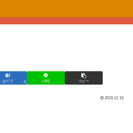
はてブ
LINE
コピー
0
2019.12.18