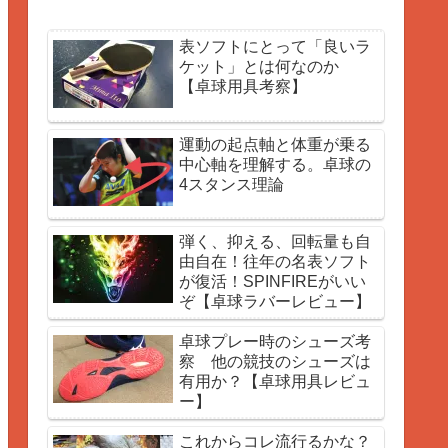
表ソフトにとって「良いラ
ケット」とは何なのか
【卓球用具考察】
運動の起点軸と体重が乗る
中心軸を理解する。卓球の
4スタンス理論
弾く、抑える、回転量も自
由自在！往年の名表ソフト
が復活！SPINFIREがいい
ぞ【卓球ラバーレビュー】
卓球プレー時のシューズ考
察 他の競技のシューズは
有用か？【卓球用具レビュ
ー】
これからコレ流行るかな？