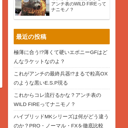
アンチ表のWILD FIREって
ナニモノ？
最近の投稿
極薄に合う!?薄くて硬いエボニーGFはど
んなラケットなのよ？
これがアンチの最終兵器!?まるで粒高OX
のような黒いE.S.P現る
これからコレ流行るかな？アンチ表の
WILD FIREってナニモノ？
ハイブリッドMKシリーズは何がどう違う
のか？PRO・ノーマル・FXを徹底比較