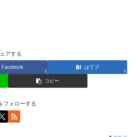
ェアする
Facebook
はてブ
0
0
コピー
福をフォローする