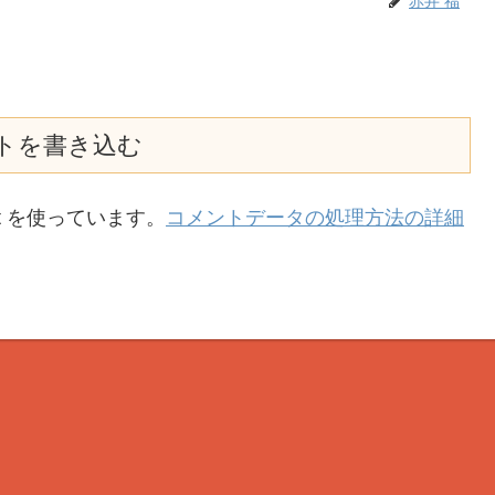
赤井 福
トを書き込む
t を使っています。
コメントデータの処理方法の詳細