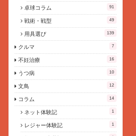
91
卓球コラム
49
戦術・戦型
139
用具選び
7
クルマ
16
不妊治療
10
うつ病
12
文鳥
14
コラム
1
ネット体験記
1
レジャー体験記