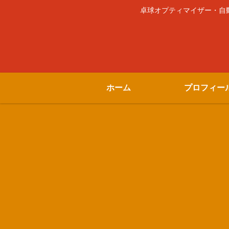
卓球オプティマイザー・自動車
ホーム
プロフィー