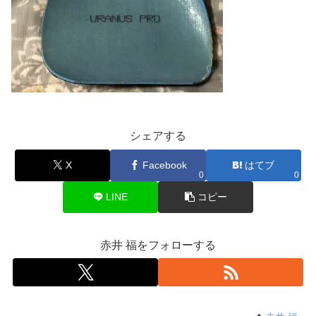
シェアする
X
Facebook
はてブ
0
0
LINE
コピー
赤井 福をフォローする