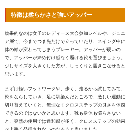
特徴は柔らかさと強いアッパー
効果的なのは女子のレディース大会参加レベルや、ジュニ
ア層で、今までつま先だけで立っていたり、スイング中に
体の軸が変わってしまうプレーヤー。アッパーが硬いの
で、アッパーが締め付け感なく履ける靴を選びましょう。
少しサイズを大きくした方が、しっくりと履きこなせると
思います。
まずは軽いフットワークや、歩く、走るから試してみて、
靴をならしていき、足に馴染んだところで、激しい運動に
切り替えていくと、無理なくクロスステップの良さを体感
できるのではないかと思います。靴も身体も慣らさない
と、突然の使用では違和感が多く、クロスステップの効果
が上手く発揮されないのだろうと思いました。