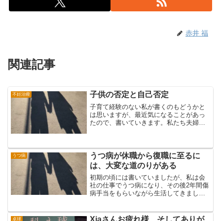
赤井 福
関連記事
子供の否定と自己否定
不妊治療
子育て経験のない私が書くのもどうかと
は思いますが、最近気になることがあっ
たので、書いていきます。私たち夫婦に
は戸籍上の子供はいません。命の宿っ
た、日本の法制度上、形には残りません
が、自分たちの子供として、形を持って
現世に生まれてきてくれた子...
うつ病が休職から復職に至るに
うつ病
は、大変な道のりがある
初期の頃には書いていましたが、私は会
社の仕事でうつ病になり、その後2年間傷
病手当をもらいながら生活してきまし
た。今年の5月で手当金の満期を迎え、先
ごろの8月15日に退職しました。簡単では
ありますが、うつの復職にはさまざまな
Xiaさんお疲れ様、そしてありが
卓球