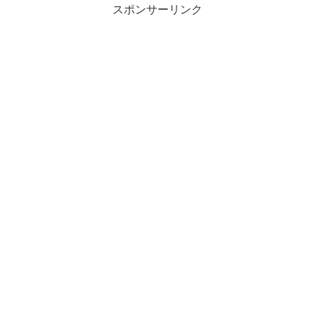
スポンサーリンク