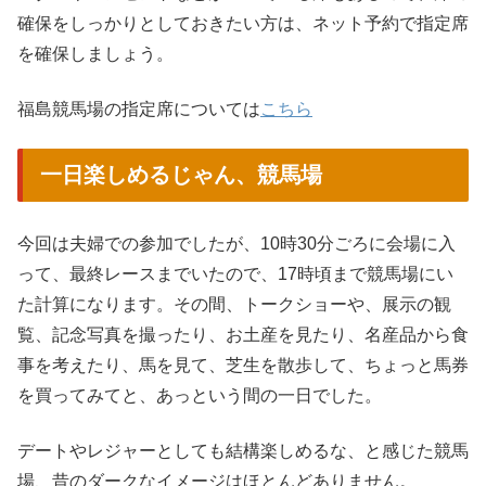
確保をしっかりとしておきたい方は、ネット予約で指定席
を確保しましょう。
福島競馬場の指定席については
こちら
一日楽しめるじゃん、競馬場
今回は夫婦での参加でしたが、10時30分ごろに会場に入
って、最終レースまでいたので、17時頃まで競馬場にい
た計算になります。その間、トークショーや、展示の観
覧、記念写真を撮ったり、お土産を見たり、名産品から食
事を考えたり、馬を見て、芝生を散歩して、ちょっと馬券
を買ってみてと、あっという間の一日でした。
デートやレジャーとしても結構楽しめるな、と感じた競馬
場、昔のダークなイメージはほとんどありません。