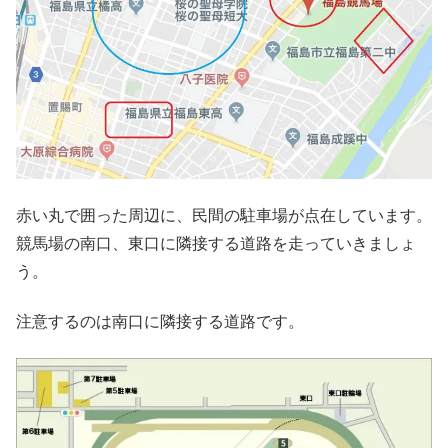
赤い丸で囲った周辺に、民間の駐車場が点在しています。
競馬場の南口、東口に隣接する道路を走っていきましょ
う。
注意するのは南口に隣接する道路です。