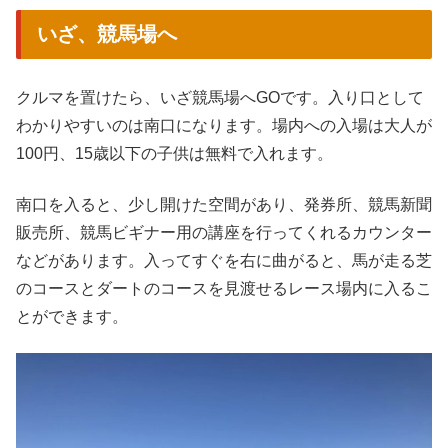
いざ、競馬場へ
クルマを置けたら、いざ競馬場へGOです。入り口として
わかりやすいのは南口になります。場内への入場は大人が
100円、15歳以下の子供は無料で入れます。
南口を入ると、少し開けた空間があり、発券所、競馬新聞
販売所、競馬ビギナー用の講座を行ってくれるカウンター
などがあります。入ってすぐを右に曲がると、馬が走る芝
のコースとダートのコースを見渡せるレース場内に入るこ
とができます。