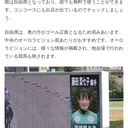
階は自由席となっており、誰でも無料で使うことができま
す。コンコースにも出店が出ているのでチェックしましょ
う。
自由席は、奥の方がゴール正面となるため混みあいます、
中央のオーロラビジョン前あたりがおすすめです。オーロ
ラビジョンには、様々な情報が掲載され、他会場で行われ
ている競馬も映されます。