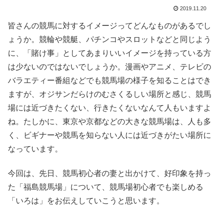
2019.11.20
皆さんの競馬に対するイメージってどんなものがあるでし
ょうか。競輪や競艇、パチンコやスロットなどと同じよう
に、「賭け事」としてあまりいいイメージを持っている方
は少ないのではないでしょうか。漫画やアニメ、テレビの
バラエティー番組などでも競馬場の様子を知ることはでき
ますが、オジサンだらけのむさくるしい場所と感じ、競馬
場には近づきたくない、行きたくないなんて人もいますよ
ね。たしかに、東京や京都などの大きな競馬場は、人も多
く、ビギナーや競馬を知らない人には近づきがたい場所に
なっています。
今回は、先日、競馬初心者の妻と出かけて、好印象を持っ
た「福島競馬場」について、競馬場初心者でも楽しめる
「いろは」をお伝えしていこうと思います。