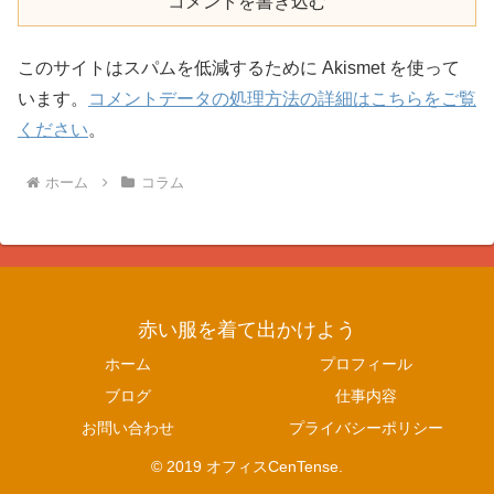
コメントを書き込む
このサイトはスパムを低減するために Akismet を使って
います。
コメントデータの処理方法の詳細はこちらをご覧
ください
。
ホーム
コラム
赤い服を着て出かけよう
ホーム
プロフィール
ブログ
仕事内容
お問い合わせ
プライバシーポリシー
© 2019 オフィスCenTense.