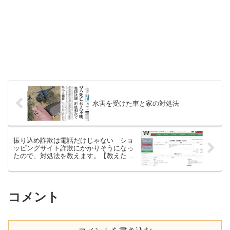
水害を受けた車と家の対処法
振り込め詐欺は電話だけじゃない ショ
ッピングサイト詐欺にかかりそうになっ
たので、対処法を教えます。【教えたい
赤井福】
コメント