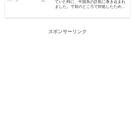
ていた時に、中国系の詐欺に巻き込まれ
ました。寸前のところで対処したため、
大きな被害にならずに済みましたが、詐
欺の方法が非常にわかりにくくなり、誰
でも巻き込まれる可能性があると思いま
す。今回は、実際に巻き込...
スポンサーリンク