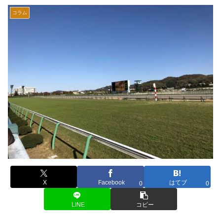
コラム
X
Facebook
はてブ
0
0
LINE
コピー