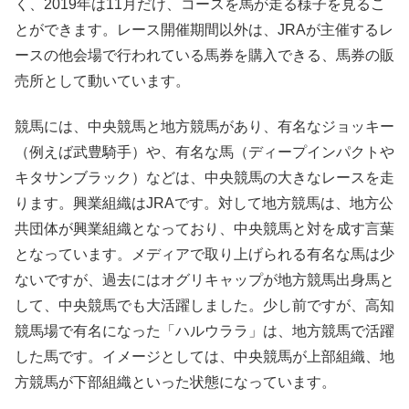
く、2019年は11月だけ、コースを馬が走る様子を見るこ
とができます。レース開催期間以外は、JRAが主催するレ
ースの他会場で行われている馬券を購入できる、馬券の販
売所として動いています。
競馬には、中央競馬と地方競馬があり、有名なジョッキー
（例えば武豊騎手）や、有名な馬（ディープインパクトや
キタサンブラック）などは、中央競馬の大きなレースを走
ります。興業組織はJRAです。対して地方競馬は、地方公
共団体が興業組織となっており、中央競馬と対を成す言葉
となっています。メディアで取り上げられる有名な馬は少
ないですが、過去にはオグリキャップが地方競馬出身馬と
して、中央競馬でも大活躍しました。少し前ですが、高知
競馬場で有名になった「ハルウララ」は、地方競馬で活躍
した馬です。イメージとしては、中央競馬が上部組織、地
方競馬が下部組織といった状態になっています。