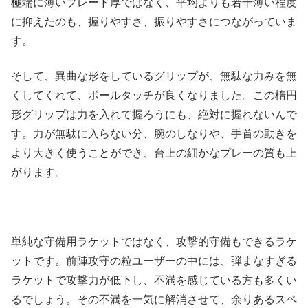
極端に薄いブレード厚ではなく、平均よりも若干薄い程度
に抑えたのも、握りやすさ、振りやすさにつながっていま
す。
そして、異曲な形をしているグリップが、無駄な力みを無
くしてくれて、ボールタッチが良くなりました。この楕円
形グリップは力を入れて握ろうにも、絶対に握れないんで
す。力が無駄に入らない分、腕のしなりや、手首の動きを
より大きく使うことができ、台上の細かなプレーの質も上
がります。
単純な守備用ラケットではなく、攻撃的守備もできるラケ
ットです。前陣攻守の粒ユーザーの中には、弾まなすぎる
ラケットで攻撃力が低下し、不満を感じている方も多くい
るでしょう。その不満を一気に解消させて、余りあるスペ