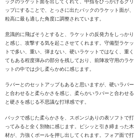
ックのラケット面を出してくれて、中指をひっかけるグリ
ップにすることで、とっさに出たバックのラケット面が、
粒高に最も適した角度に調整されています。
意識的に飛ばそうとすると、ラケットの反発力をしっかり
と感じ、攻撃する気を起こさせてくれます。守備型ラケッ
トで多い、重い、弾まない、硬いラケットではなく、重く
てもある程度弾みの部分を残しており、前陣攻守用のラケ
ットの中では少し柔らかめに感じます。
ラバーとのセットアップもあると思いますが、硬いラバー
と合わせると柔らかさを感じ、柔らかいラバーと合わせる
と硬さを感じる不思議な打球感です。
バックで感じた柔らかさを、スポンジありの表ソフトで打
ってみると全く別物に感じます。ピシッと引き締まった木
材が、力強くボールを押し出してくれます。フォア面で打