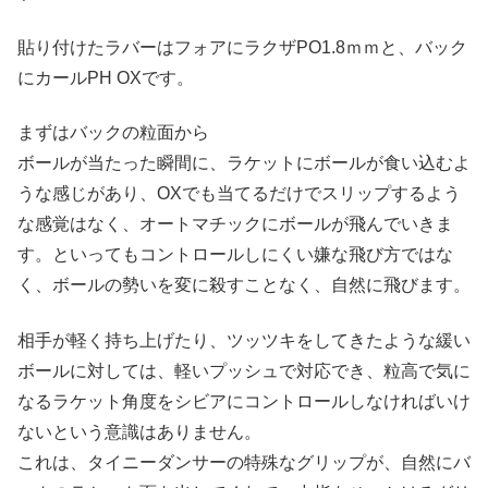
貼り付けたラバーはフォアにラクザPO1.8ｍｍと、バック
にカールPH OXです。
まずはバックの粒面から
ボールが当たった瞬間に、ラケットにボールが食い込むよ
うな感じがあり、OXでも当てるだけでスリップするよう
な感覚はなく、オートマチックにボールが飛んでいきま
す。といってもコントロールしにくい嫌な飛び方ではな
く、ボールの勢いを変に殺すことなく、自然に飛びます。
相手が軽く持ち上げたり、ツッツキをしてきたような緩い
ボールに対しては、軽いプッシュで対応でき、粒高で気に
なるラケット角度をシビアにコントロールしなければいけ
ないという意識はありません。
これは、タイニーダンサーの特殊なグリップが、自然にバ