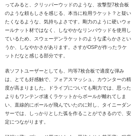
ってみると、クリッパーウッドのような、攻撃型7枚合板
のような頼もしさを感じる、本当に粒用ラケット？と疑い
たくなるような、気持ちよさです。剛力のように硬いウォ
ールナット材ではなく、しなやかなリンバウッドを使用し
ているため、スウェーデンラケットのような柔らかさとい
うか、しなやかさがあります。さすがOSPが作ったラケ
ットだなと感じる部分です。
表ソフトユーザーとしても、均等7枚合板で適度な弾み
は、とても好感触で、フォアスマッシュ、カウンターの精
度が高まりました。ドライブについても剛力では、思った
よりもワンテンポ速くラケットからボールが離れてしま
い、直線的にボールが飛んでいたのに対し、タイニーダン
サーでは、しっかりとした弧を作ることができるので、安
定につながります。