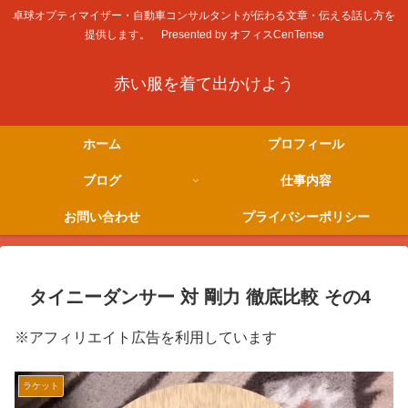
卓球オプティマイザー・自動車コンサルタントが伝わる文章・伝える話し方を
提供します。 Presented by オフィスCenTense
赤い服を着て出かけよう
ホーム
プロフィール
ブログ
仕事内容
お問い合わせ
プライバシーポリシー
タイニーダンサー 対 剛力 徹底比較 その4
※アフィリエイト広告を利用しています
ラケット