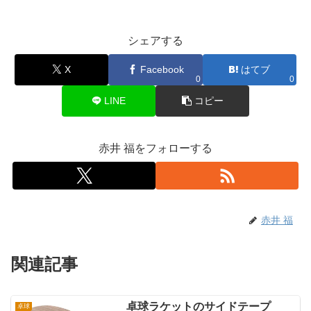
シェアする
X
Facebook
はてブ
0
0
LINE
コピー
赤井 福をフォローする
赤井 福
関連記事
卓球ラケットのサイドテープ
卓球