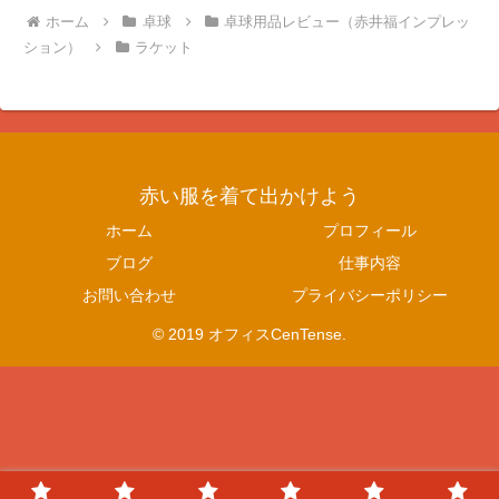
ホーム
卓球
卓球用品レビュー（赤井福インプレッ
ション）
ラケット
赤い服を着て出かけよう
ホーム
プロフィール
ブログ
仕事内容
お問い合わせ
プライバシーポリシー
© 2019 オフィスCenTense.