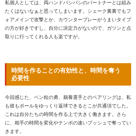
私個人としては、両ハンドバシバシのパートナーとは組み
たくはないなぁと思ってしまいます。シェーク裏裏でもフ
ォアメインで攻撃とか、カウンタープレーがうまいタイプ
の方が好きですし、自分に決定力がないので、ガツンと点
取りに行ってくれる人も楽ですが。
時間を作ることの有効性と、時間を奪う
必要性
今回感じた、ペン粒の勇、鵜養選手とのペアリングは、私
も彼もボールをゆっくり返球できるとこが共通項でした。
これは自分たちの時間を作る上で大きく働きます。さら
に、相手の時間を変化やテンポの速いプッシュで奪ってい
きます。