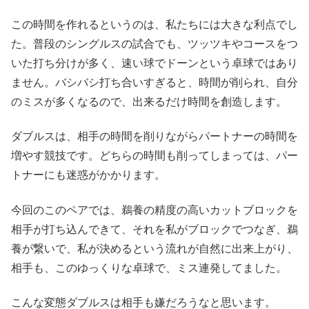
この時間を作れるというのは、私たちには大きな利点でし
た。普段のシングルスの試合でも、ツッツキやコースをつ
いた打ち分けが多く、速い球でドーンという卓球ではあり
ません。バシバシ打ち合いすぎると、時間が削られ、自分
のミスが多くなるので、出来るだけ時間を創造します。
ダブルスは、相手の時間を削りながらパートナーの時間を
増やす競技です。どちらの時間も削ってしまっては、パー
トナーにも迷惑がかかります。
今回のこのペアでは、鵜養の精度の高いカットブロックを
相手が打ち込んできて、それを私がブロックでつなぎ、鵜
養が繋いで、私が決めるという流れが自然に出来上がり、
相手も、このゆっくりな卓球で、ミス連発してました。
こんな変態ダブルスは相手も嫌だろうなと思います。