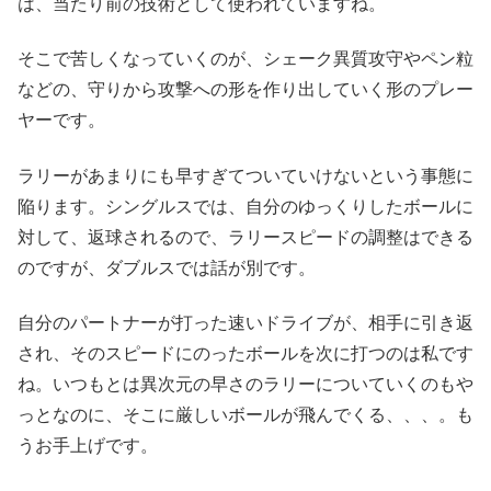
は、当たり前の技術として使われていますね。
そこで苦しくなっていくのが、シェーク異質攻守やペン粒
などの、守りから攻撃への形を作り出していく形のプレー
ヤーです。
ラリーがあまりにも早すぎてついていけないという事態に
陥ります。シングルスでは、自分のゆっくりしたボールに
対して、返球されるので、ラリースピードの調整はできる
のですが、ダブルスでは話が別です。
自分のパートナーが打った速いドライブが、相手に引き返
され、そのスピードにのったボールを次に打つのは私です
ね。いつもとは異次元の早さのラリーについていくのもや
っとなのに、そこに厳しいボールが飛んでくる、、、。も
うお手上げです。