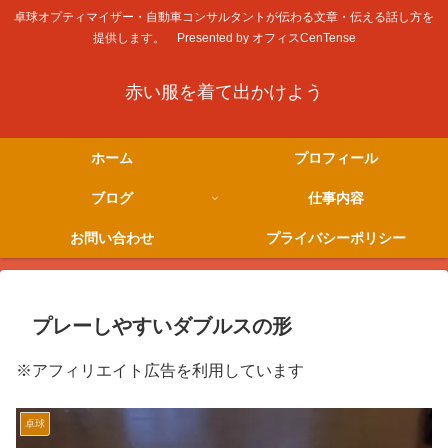
卓球オプティマイザー・自動車コンサルタントが伝わる文章・伝える話し方を
提供します。 Presented by オフィスCenTense
赤い服を着て出かけよう
ホーム
プロフィール
ブログ
仕事内容
お問い合わせ
プライバシーポリシー
プレーしやすいダブルスの形
※アフィリエイト広告を利用しています
卓球