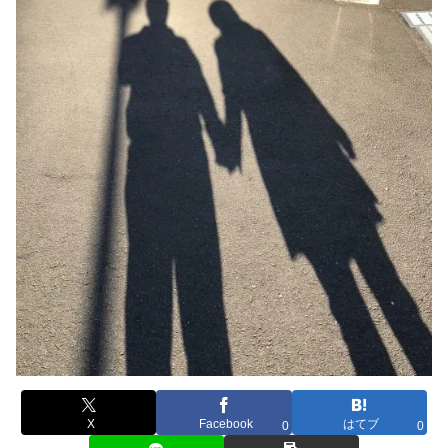
X
Facebook
はてブ
0
0