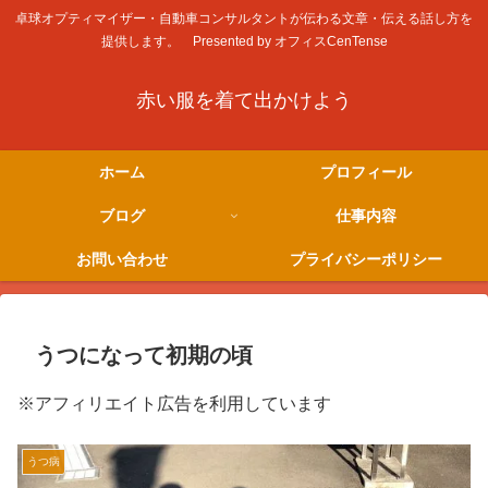
卓球オプティマイザー・自動車コンサルタントが伝わる文章・伝える話し方を
提供します。 Presented by オフィスCenTense
赤い服を着て出かけよう
ホーム
プロフィール
ブログ
仕事内容
お問い合わせ
プライバシーポリシー
うつになって初期の頃
※アフィリエイト広告を利用しています
うつ病