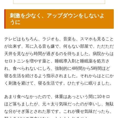
刺激を少なく、アップダウンをしないよ
うに
テレビはもちろん、ラジオも、音楽も、スマホも見ること
が出来ず、耳に入る音も嫌で、何もない部屋で、ただただ
天井を見ながら時間が過ぎるのを待ちました。病院からは
セロトニンを増やす薬と、睡眠導入剤と睡眠薬を処方さ
れ、食べられないにしろ、強制的に4時間から5時間ほど
寝る生活を続けるよう指示されました。それからはとにか
く刺激を避けて、寝る生活です。ひたすらに眠りました。
あまり食べなかったので、体重はあっという間に10キロ
ほど落ちましたが、元々太り気味だったのが幸いし、無駄
な分がそぎ落とされた形です。これが痩せ気味だったら、