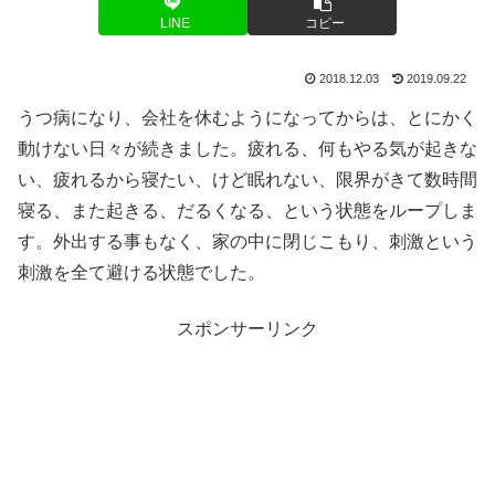
LINE
コピー
2018.12.03
2019.09.22
うつ病になり、会社を休むようになってからは、とにかく
動けない日々が続きました。疲れる、何もやる気が起きな
い、疲れるから寝たい、けど眠れない、限界がきて数時間
寝る、また起きる、だるくなる、という状態をループしま
す。外出する事もなく、家の中に閉じこもり、刺激という
刺激を全て避ける状態でした。
スポンサーリンク