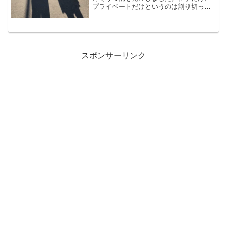
プライベートだけというのは割り切った
原因はないと思います。色々なものが積
もり積もってなるのがうつ病です。その
引き金を何が引くのかだけの問題です。
何もない状態を作り、リセ...
スポンサーリンク