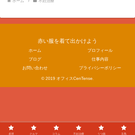
ホーム
不妊治療
赤い服を着て出かけよう
ホーム
プロフィール
ブログ
仕事内容
お問い合わせ
プライバシーポリシー
© 2019 オフィスCenTense.
卓球
クルマ
コラム
不妊治療
うつ病
文鳥