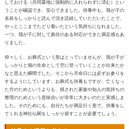
しておける（共同墓地に強制的に入れられずに済む）とい
うことが確認でき、安心できました。供養中も、我が子の
名前をしっかりと読んで頂き読経していただいたことで、
やっとここまでたどり着いたという気持ちになれました。
一つ、我が子に対して責任のある対応ができた満足感もあ
りました。
仰々しく、お葬式という形はとっていませんが、我が子が
しっかりと個の生命として空に登っていくことが出来たか
なと思えた瞬間でした。そこから月命日には必ずお参りを
するようにしています。お葬式も供養もですが、亡くなっ
た方のためというよりも、残された家族や知人の気持ちの
整理のためという意味合いが非常に大きいのだと実感しま
した。そのためにも、自分たちが満足行く形で、供養をし
てくれる神社仏閣をしっかり探すことが必要でしょう。