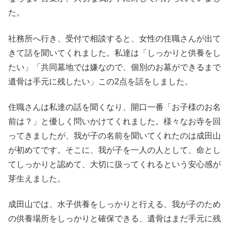
た。
社務所へ行き、受付で相談すると、女性の住職さんが出て
きて話を聞いてくれました。私達は「しっかりと供養をし
たい」「共同墓地では嫌なので、個別のお墓ができるまで
遺骨は手元に残したい」この2点を話をしました。
住職さんは私達の話を聞くなり、開口一番「お子様のお名
前は？」と優しく問いかけてくれました。様々なお寺を回
ってきましたが、我が子の名前を聞いてくれたのは成田山
が初めてです。そこに、我が子を一人の人として、命とし
てしっかりと認めて、大切に扱ってくれるという安心感が
芽生えました。
成田山では、水子供養をしっかりと行える、我が子のため
の供養場所をしっかりと確保できる、遺骨はまだ手元に残