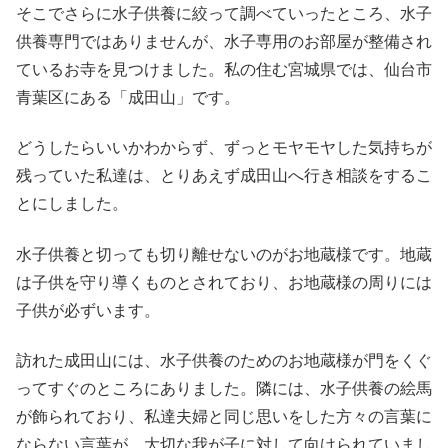
そこでさらに水子供養に絞って調べていったところ、水子
供養専門ではありませんが、水子専用のお部屋が整備され
ているお寺を見つけました。私の住む宮城県では、仙台市
青葉区にある「成田山」です。
どうしたらいいかわからず、ずっとモヤモヤした気持ちが
残っていた私達は、とりあえず成田山へ行き相談をするこ
とにしました。
水子供養と切っても切り離せないのがお地蔵様です。地蔵
は子供を守り導くものとされており、お地蔵様の周りには
子供が必ずいます。
訪れた成田山には、水子供養のためのお地蔵様が門をくぐ
ってすぐのところにありました。隣には、水子供養の絵馬
が飾られており、私達夫婦と同じ思いをした方々の言葉に
ならない言葉が、大切な我が子に対して向けられていまし