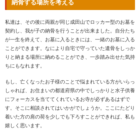
納骨する場所を考える
私達は、その後に両親が同じ成田山でロッカー型のお墓を
契約し、我が子の納骨を行うことが出来ました。自分たち
が一生を終えて、お墓に入るときには、一緒のお墓に入る
ことができます。なにより自宅で守っていた遺骨をしっか
りと納まる場所に納めることができ、一歩踏み出せた気持
ちにもなれます。
もし、亡くなったお子様のことで悩まれている方がいらっ
しゃれば、お住まいの都道府県の中でしっかりと水子供養
にフォーカスを当ててくれているお寺が必ずあるはずで
す。そこに相談されてはいかがでしょうか。ここにたどり
着いた方の肩の荷を少しでも下ろすことができれば、私も
嬉しく思います。