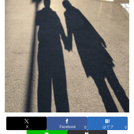
X
Facebook
はてブ
0
0