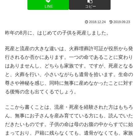
LINE
コピー
2018.12.24
2019.09.23
昨年の8月に、はじめての子供を死産しました。
死産と流産の大きな違いは、火葬埋葬許可証が役所から発
行されるか否かにあります。一つの命であることに変わり
はありませんし、どちらも家族です。ですが、死産となる
と、火葬を行い、小さいながらも遺骨を拾います。生命の
尊さや神秘を感じ、同時に無事に産めなかったことに対す
る後悔の念も出てくるでしょう。
ここから書くことは、流産・死産を経験された方はもちろ
ん、無事にお子さんを産み育てている方にも、読んでいた
だきたいものです。子供の命は母のお腹の中からすでに始
まっており、戸籍に残らなくても、遺骨がなくても、家族