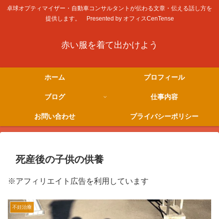
卓球オプティマイザー・自動車コンサルタントが伝わる文章・伝える話し方を
提供します。 Presented by オフィスCenTense
赤い服を着て出かけよう
ホーム
プロフィール
ブログ
仕事内容
お問い合わせ
プライバシーポリシー
死産後の子供の供養
※アフィリエイト広告を利用しています
不妊治療