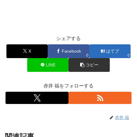
シェアする
X
Facebook
はてブ
0
0
LINE
コピー
赤井 福をフォローする
赤井 福
関連記事