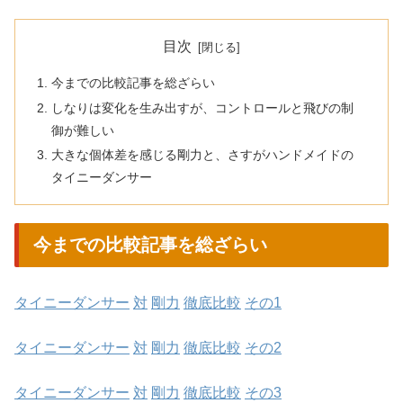
目次
今までの比較記事を総ざらい
しなりは変化を生み出すが、コントロールと飛びの制
御が難しい
大きな個体差を感じる剛力と、さすがハンドメイドの
タイニーダンサー
今までの比較記事を総ざらい
タイニーダンサー
対
剛力
徹底比較
その
1
タイニーダンサー
対
剛力
徹底比較
その
2
タイニーダンサー
対
剛力
徹底比較
その
3