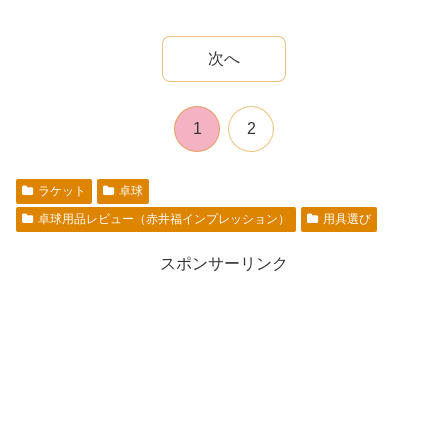
次へ
1
2
ラケット
卓球
卓球用品レビュー（赤井福インプレッション）
用具選び
スポンサーリンク