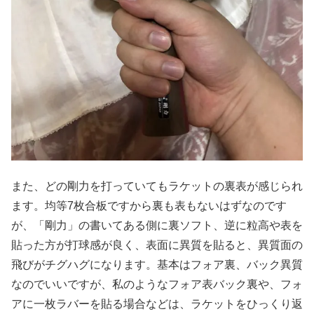
また、どの剛力を打っていてもラケットの裏表が感じられ
ます。均等7枚合板ですから裏も表もないはずなのです
が、「剛力」の書いてある側に裏ソフト、逆に粒高や表を
貼った方が打球感が良く、表面に異質を貼ると、異質面の
飛びがチグハグになります。基本はフォア裏、バック異質
なのでいいですが、私のようなフォア表バック裏や、フォ
アに一枚ラバーを貼る場合などは、ラケットをひっくり返