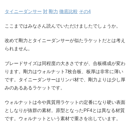
タイニーダンサー
対
剛力
徹底比較
その
4
ここまではみなさん読んでいただけましたでしょうか。
改めて剛力とタイニーダンサーが似たラケットだとは考え
られません。
ブレードサイズは同程度の大きさですが、合板構成が変わ
ります。剛力はウォルナット7枚合板、板厚は非常に薄い
です。タイニーダンサーはリンバ材で、剛力よりは少し厚
みのあるあるラケットです。
ウォルナットは今や異質用ラケットの定番になり硬い表面
としなりが抜群の素材。原型となったPF4とは異なる材質
です。ウォルナットという素材で重さを出しています。