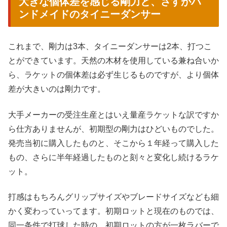
大きな個体差を感じる剛力と、さすがハ
ンドメイドのタイニーダンサー
これまで、剛力は3本、タイニーダンサーは2本、打つこ
とができています。天然の木材を使用している兼ね合いか
ら、ラケットの個体差は必ず生じるものですが、より個体
差が大きいのは剛力です。
大手メーカーの受注生産とはいえ量産ラケットな訳ですか
ら仕方ありませんが、初期型の剛力はひどいものでした。
発売当初に購入したものと、そこから１年経って購入した
もの、さらに半年経過したものと刻々と変化し続けるラケ
ット。
打感はもちろんグリップサイズやブレードサイズなども細
かく変わっていってます。初期ロットと現在のものでは、
同一条件で打球した時の、初期ロットの方が一枚ラバーで