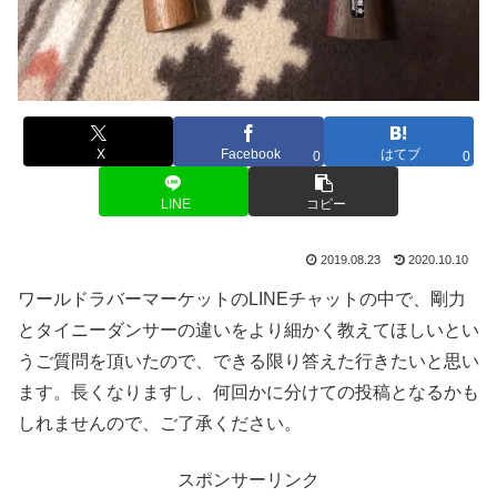
X
Facebook
はてブ
0
0
LINE
コピー
2019.08.23
2020.10.10
ワールドラバーマーケットのLINEチャットの中で、剛力
とタイニーダンサーの違いをより細かく教えてほしいとい
うご質問を頂いたので、できる限り答えた行きたいと思い
ます。長くなりますし、何回かに分けての投稿となるかも
しれませんので、ご了承ください。
スポンサーリンク