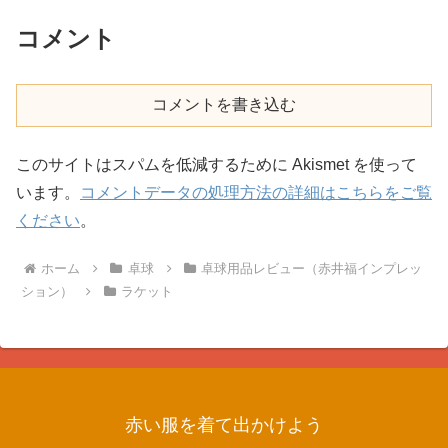
コメント
コメントを書き込む
このサイトはスパムを低減するために Akismet を使って
います。
コメントデータの処理方法の詳細はこちらをご覧
ください
。
ホーム
卓球
卓球用品レビュー（赤井福インプレッ
ション）
ラケット
赤い服を着て出かけよう