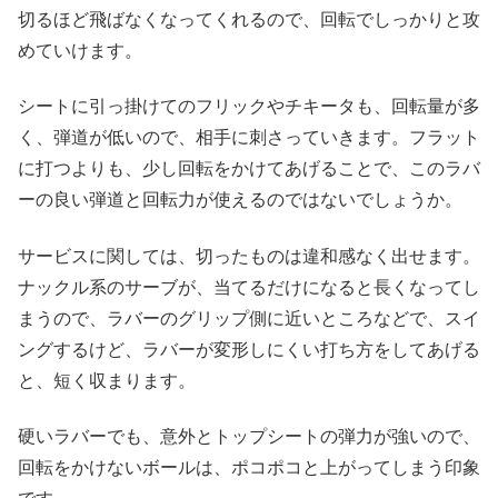
切るほど飛ばなくなってくれるので、回転でしっかりと攻
めていけます。
シートに引っ掛けてのフリックやチキータも、回転量が多
く、弾道が低いので、相手に刺さっていきます。フラット
に打つよりも、少し回転をかけてあげることで、このラバ
ーの良い弾道と回転力が使えるのではないでしょうか。
サービスに関しては、切ったものは違和感なく出せます。
ナックル系のサーブが、当てるだけになると長くなってし
まうので、ラバーのグリップ側に近いところなどで、スイ
ングするけど、ラバーが変形しにくい打ち方をしてあげる
と、短く収まります。
硬いラバーでも、意外とトップシートの弾力が強いので、
回転をかけないボールは、ポコポコと上がってしまう印象