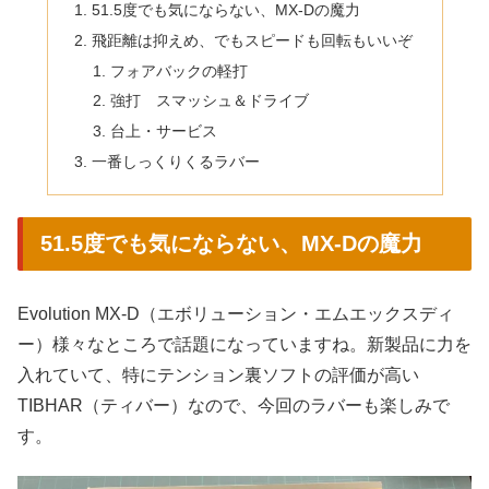
51.5度でも気にならない、MX-Dの魔力
飛距離は抑えめ、でもスピードも回転もいいぞ
フォアバックの軽打
強打 スマッシュ＆ドライブ
台上・サービス
一番しっくりくるラバー
51.5度でも気にならない、MX-Dの魔力
Evolution MX-D（エボリューション・エムエックスディ
ー）様々なところで話題になっていますね。新製品に力を
入れていて、特にテンション裏ソフトの評価が高い
TIBHAR（ティバー）なので、今回のラバーも楽しみで
す。