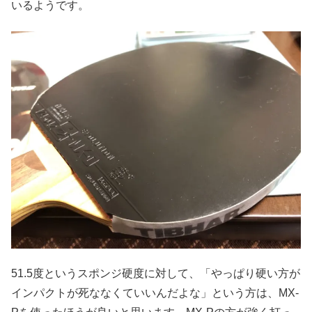
いるようです。
51.5度というスポンジ硬度に対して、「やっぱり硬い方が
インパクトが死ななくていいんだよな」という方は、MX-