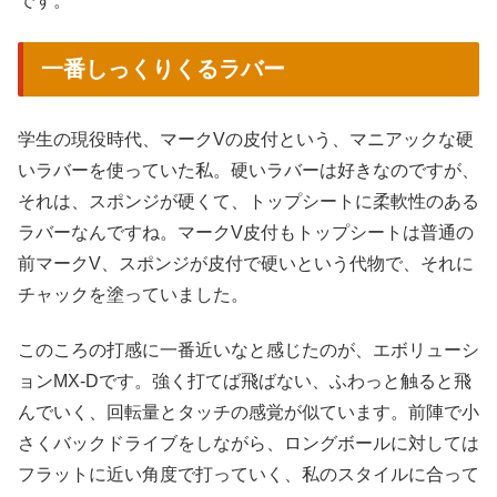
です。
一番しっくりくるラバー
学生の現役時代、マークVの皮付という、マニアックな硬
いラバーを使っていた私。硬いラバーは好きなのですが、
それは、スポンジが硬くて、トップシートに柔軟性のある
ラバーなんですね。マークV皮付もトップシートは普通の
前マークV、スポンジが皮付で硬いという代物で、それに
チャックを塗っていました。
このころの打感に一番近いなと感じたのが、エボリューシ
ョンMX-Dです。強く打てば飛ばない、ふわっと触ると飛
んでいく、回転量とタッチの感覚が似ています。前陣で小
さくバックドライブをしながら、ロングボールに対しては
フラットに近い角度で打っていく、私のスタイルに合って