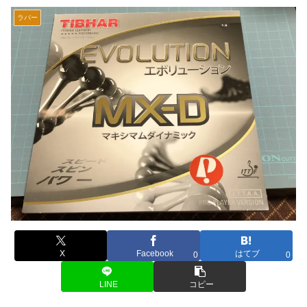
ラバー
X
Facebook
はてブ
0
0
LINE
コピー