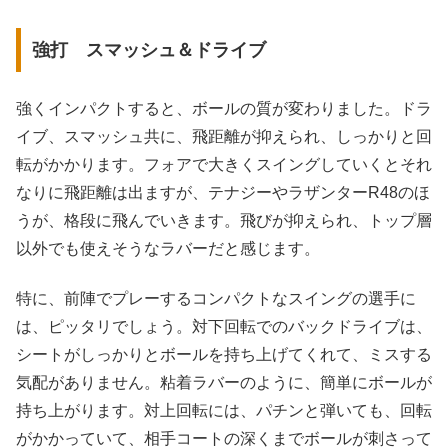
強打 スマッシュ＆ドライブ
強くインパクトすると、ボールの質が変わりました。ドラ
イブ、スマッシュ共に、飛距離が抑えられ、しっかりと回
転がかかります。フォアで大きくスイングしていくとそれ
なりに飛距離は出ますが、テナジーやラザンターR48のほ
うが、格段に飛んでいきます。飛びが抑えられ、トップ層
以外でも使えそうなラバーだと感じます。
特に、前陣でプレーするコンパクトなスイングの選手に
は、ピッタリでしょう。対下回転でのバックドライブは、
シートがしっかりとボールを持ち上げてくれて、ミスする
気配がありません。粘着ラバーのように、簡単にボールが
持ち上がります。対上回転には、パチンと弾いても、回転
がかかっていて、相手コートの深くまでボールが刺さって