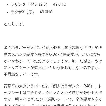
ラザンターR48（2.0） 49.0HC
ラクザX（厚） 49.0HC
となります。
多くのラバーがスポンジ硬度47.5＿49度程度なので、51.5
度のスポンジ硬度を持つMX-Dの全体硬度が、いかに柔ら
かいかわかっていただけるでしょうか。触った感じ、やけ
にトップシートが柔らかいという感じもしないのですが、
不思議なラバーです。
変形率の大きいラバーだと（例えばラザンターR48）、ト
ップシートはモチモチ、ぐにゃんという感じが分かるので
すが、明らかにそれよりは硬いシートで、全体硬度も高く
出そうなのに。打ってみないと真相は分からなそうです。