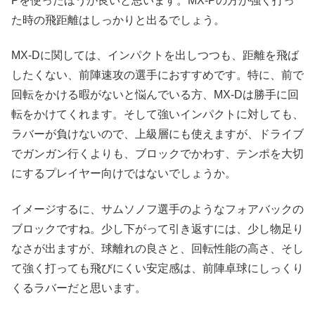
Pを使ったほうが良いと思います。MX-Pの方が強く打っ
た時の飛距離はしっかりと出るでしょう。
MX-Dに関しては、インパクトを出しつつも、距離を飛ば
したくない、前陣速攻の選手におすすめです。特に、前で
回転をかける暇がないと悩んでいる方、MX-Dは勝手に回
転をかけてくれます。そして強いインパクトに対しても、
ラバーが負けないので、上級層にも使えますが、ドライブ
でガンガン行くよりも、ブロックでかわす、テンポを大切
にするプレイヤー向けではないでしょうか。
イメージするに、サムソノフ選手のようなフォアバックの
ブロックですね。少し下がって引き返すには、少し物足り
なさが出ますが、球離れの良さと、回転性能の高さ、そし
て強く打っても飛びにくい安定感は、前陣卓球にしっくり
くるラバーだと思います。