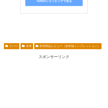
Yahoo!ショッピングで見る
ラバー
卓球
卓球用品レビュー（赤井福インプレッション）
スポンサーリンク