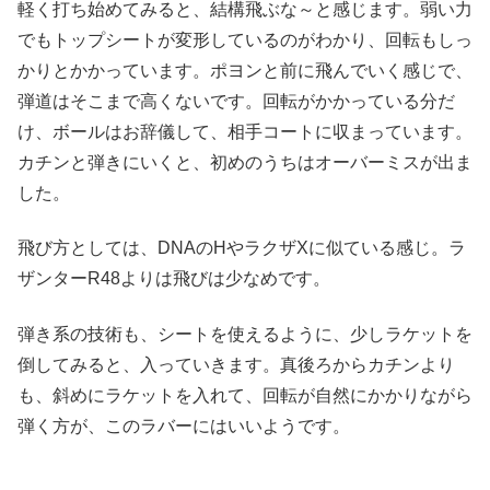
軽く打ち始めてみると、結構飛ぶな～と感じます。弱い力
でもトップシートが変形しているのがわかり、回転もしっ
かりとかかっています。ポヨンと前に飛んでいく感じで、
弾道はそこまで高くないです。回転がかかっている分だ
け、ボールはお辞儀して、相手コートに収まっています。
カチンと弾きにいくと、初めのうちはオーバーミスが出ま
した。
飛び方としては、DNAのHやラクザXに似ている感じ。ラ
ザンターR48よりは飛びは少なめです。
弾き系の技術も、シートを使えるように、少しラケットを
倒してみると、入っていきます。真後ろからカチンより
も、斜めにラケットを入れて、回転が自然にかかりながら
弾く方が、このラバーにはいいようです。