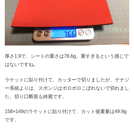
厚さ1.9で、シートの重さは76.6g、重すぎるという感じで
はないですね。
ラケットに貼り付けて、カッターで切りましたが、テナジ
ー系統よりは、スポンジはボロボロこぼれないで切れまし
た。切り口断面も綺麗です。
158×149のラケットに貼り付けて、カット後重量は49.9g
です。